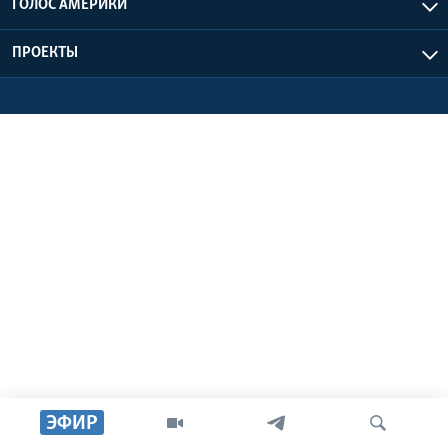
ГОЛОС АМЕРИКИ
Learning English
ПРОЕКТЫ
СОЦИАЛЬНЫЕ СЕТИ
Языки
ЭФИР