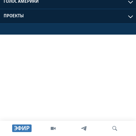
ГОЛОС АМЕРИКИ
Learning English
ПРОЕКТЫ
СОЦИАЛЬНЫЕ СЕТИ
Языки
ЭФИР