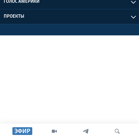
ГОЛОС АМЕРИКИ
Learning English
ПРОЕКТЫ
СОЦИАЛЬНЫЕ СЕТИ
Языки
ЭФИР