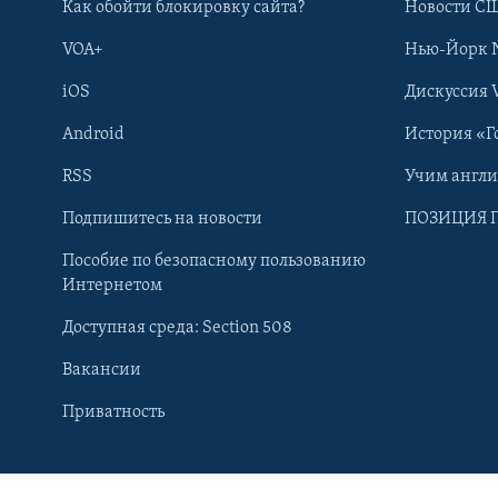
Как обойти блокировку сайта?
Новости СШ
VOA+
Нью-Йорк 
iOS
Дискуссия 
Android
История «Г
RSS
Учим англ
Подпишитесь на новости
ПОЗИЦИЯ 
Пособие по безопасному пользованию
Интернетом
Доступная среда: Section 508
Вакансии
Learning English
Приватность
СОЦИАЛЬНЫЕ СЕТИ