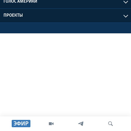
ГОЛОС АМЕРИКИ
Learning English
ПРОЕКТЫ
СОЦИАЛЬНЫЕ СЕТИ
Языки
ЭФИР