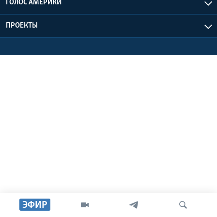
ГОЛОС АМЕРИКИ
Learning English
ПРОЕКТЫ
СОЦИАЛЬНЫЕ СЕТИ
Языки
ЭФИР