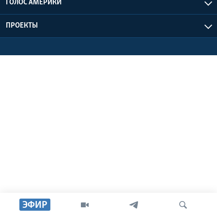
ГОЛОС АМЕРИКИ
Learning English
ПРОЕКТЫ
СОЦИАЛЬНЫЕ СЕТИ
Языки
ЭФИР