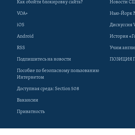
Как обойти блокировку сайта?
Новости СШ
VOA+
Нью-Йорк 
iOS
Дискуссия 
Android
История «Г
RSS
Учим англ
Подпишитесь на новости
ПОЗИЦИЯ 
Пособие по безопасному пользованию
Интернетом
Доступная среда: Section 508
Вакансии
Learning English
Приватность
СОЦИАЛЬНЫЕ СЕТИ