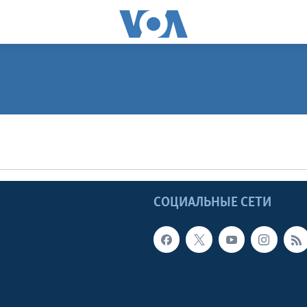
ПОДПИСАТЬСЯ
Apple Podcasts
Ы
СОЦИАЛЬНЫЕ СЕТИ
Видеоподкасты