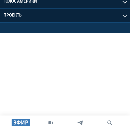
ГОЛОС АМЕРИКИ
Learning English
ПРОЕКТЫ
СОЦИАЛЬНЫЕ СЕТИ
Языки
ЭФИР