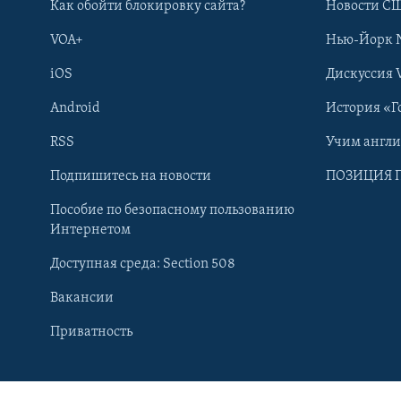
Как обойти блокировку сайта?
Новости СШ
VOA+
Нью-Йорк 
iOS
Дискуссия 
Android
История «Г
RSS
Учим англ
Подпишитесь на новости
ПОЗИЦИЯ 
Пособие по безопасному пользованию
Интернетом
Доступная среда: Section 508
Вакансии
Learning English
Приватность
СОЦИАЛЬНЫЕ СЕТИ