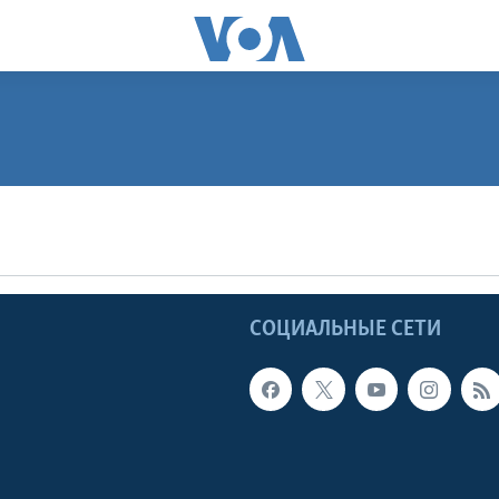
ПОДПИСАТЬСЯ
Apple Podcasts
Ы
СОЦИАЛЬНЫЕ СЕТИ
Видеоподкасты