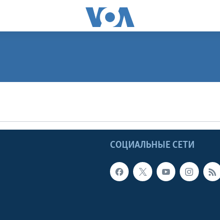
ПОДПИСАТЬСЯ
Apple Podcasts
Ы
СОЦИАЛЬНЫЕ СЕТИ
Видеоподкасты