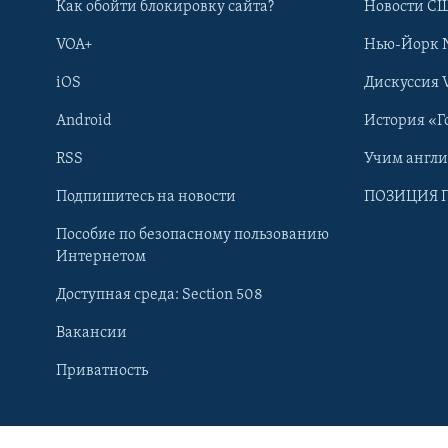
Как обойти блокировку сайта?
Новости СШ
VOA+
Нью-Йорк 
iOS
Дискуссия 
Android
История «Г
RSS
Учим англ
Подпишитесь на новости
ПОЗИЦИЯ 
Пособие по безопасному пользованию
Интернетом
Доступная среда: Section 508
Вакансии
Learning English
Приватность
СОЦИАЛЬНЫЕ СЕТИ