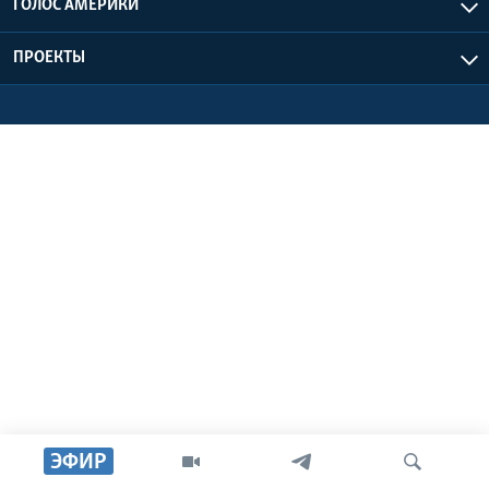
ГОЛОС АМЕРИКИ
Learning English
ПРОЕКТЫ
СОЦИАЛЬНЫЕ СЕТИ
Языки
ЭФИР