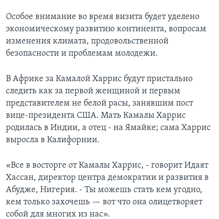
Особое внимание во время визита будет уделено
экономическому развитию континента, вопросам
изменения климата, продовольственной
безопасности и проблемам молодежи.
В Африке за Камалой Харрис будут пристально
следить как за первой женщиной и первым
представителем не белой расы, занявшим пост
вице-президента США. Мать Камалы Харрис
родилась в Индии, а отец - на Ямайке; сама Харрис
выросла в Калифорнии.
«Все в восторге от Камалы Харрис, - говорит Идаят
Хассан, директор центра демократии и развития в
Абудже, Нигерия. - Ты можешь стать кем угодно,
кем только захочешь — вот что она олицетворяет
собой для многих из нас».