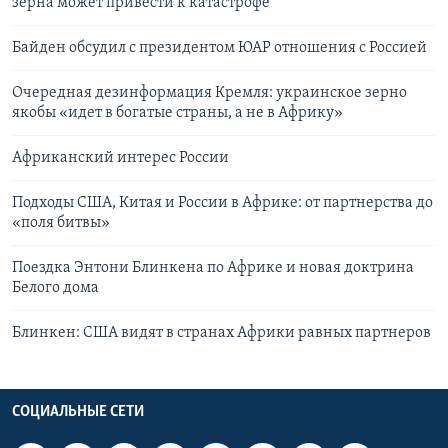
зерна может привести к катастрофе
Байден обсудил с президентом ЮАР отношения с Россией
Очередная дезинформация Кремля: украинское зерно
якобы «идет в богатые страны, а не в Африку»
Африканский интерес России
Подходы США, Китая и России в Африке: от партнерства до
«поля битвы»
Поездка Энтони Блинкена по Африке и новая доктрина
Белого дома
Блинкен: США видят в странах Африки равных партнеров
СОЦИАЛЬНЫЕ СЕТИ