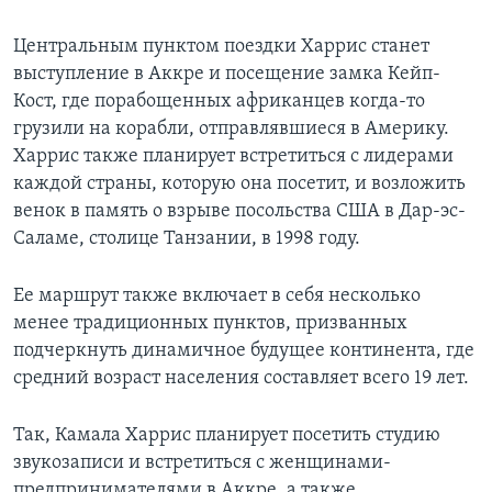
Центральным пунктом поездки Харрис станет
выступление в Аккре и посещение замка Кейп-
Кост, где порабощенных африканцев когда-то
грузили на корабли, отправлявшиеся в Америку.
Харрис также планирует встретиться с лидерами
каждой страны, которую она посетит, и возложить
венок в память о взрыве посольства США в Дар-эс-
Саламе, столице Танзании, в 1998 году.
Ее маршрут также включает в себя несколько
менее традиционных пунктов, призванных
подчеркнуть динамичное будущее континента, где
средний возраст населения составляет всего 19 лет.
Так, Камала Харрис планирует посетить студию
звукозаписи и встретиться с женщинами-
предпринимателями в Аккре, а также