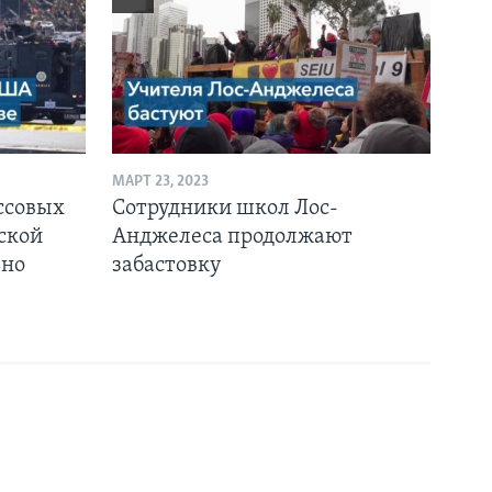
МАРТ 23, 2023
ссовых
Сотрудники школ Лос-
ской
Анджелеса продолжают
ьно
забастовку