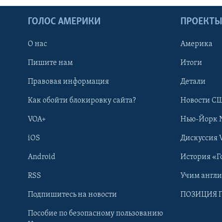
ГОЛОС АМЕРИКИ
ПРОЕКТ
О нас
Америка
Пишите нам
Итоги
Правовая информация
Детали
Как обойти блокировку сайта?
Новости СШ
VOA+
Нью-Йорк 
iOS
Дискуссия 
Android
История «Г
RSS
Учим англ
Learning English
Подпишитесь на новости
ПОЗИЦИЯ 
Пособие по безопасному пользованию
СОЦИАЛЬНЫЕ СЕТИ