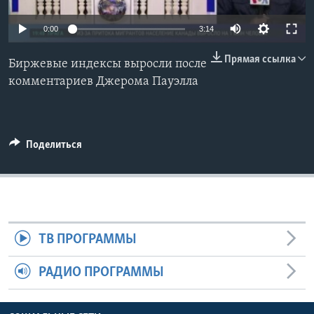
Learning English
0:00
3:14
Прямая ссылка
СОЦИАЛЬНЫЕ СЕТИ
Биржевые индексы выросли после
комментариев Джерома Пауэлла
Языки
Поделиться
ТВ ПРОГРАММЫ
РАДИО ПРОГРАММЫ