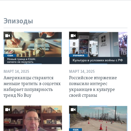
Эпизоды
МАРТ 14, 2025
МАРТ 14, 2025
Американцы стараются
Российское вторжение
меньше тратить: в соцсетях
повысило интерес
набирает популярность
украинцев к культуре
тренд No Buy
своей страны