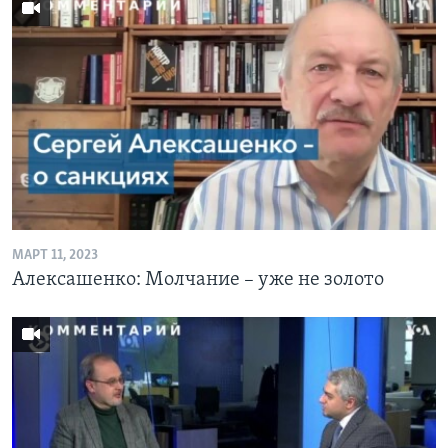
МАРТ 11, 2023
Алексашенко: Молчание – уже не золото