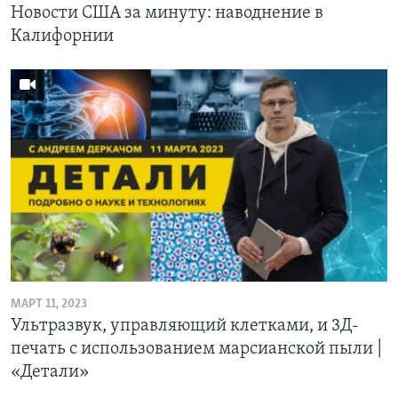
Новости США за минуту: наводнение в
Калифорнии
МАРТ 11, 2023
Ультразвук, управляющий клетками, и 3Д-
печать c использованием марсианской пыли |
«Детали»