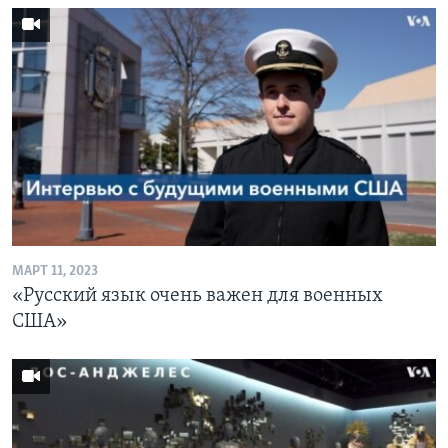
МАРТ 11, 2023
«Русский язык очень важен для военных
США»