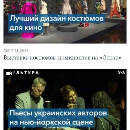
МАРТ 11, 2023
Выставка костюмов-номинантов на «Оскар»