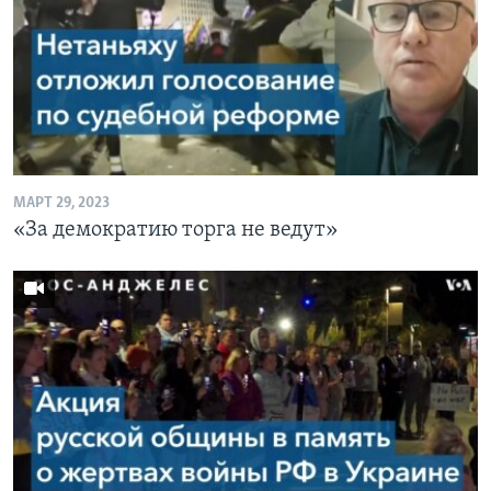
МАРТ 29, 2023
«За демократию торга не ведут»