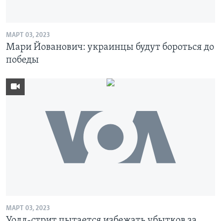
МАРТ 03, 2023
Мари Йованович: украинцы будут бороться до
победы
МАРТ 03, 2023
Уолл-стрит пытается избежать убытков за