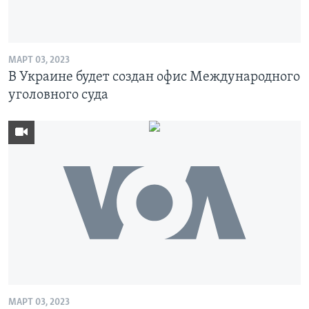
Learning English
МАРТ 03, 2023
СОЦИАЛЬНЫЕ СЕТИ
В Украине будет создан офис Международного
уголовного суда
Языки
МАРТ 03, 2023