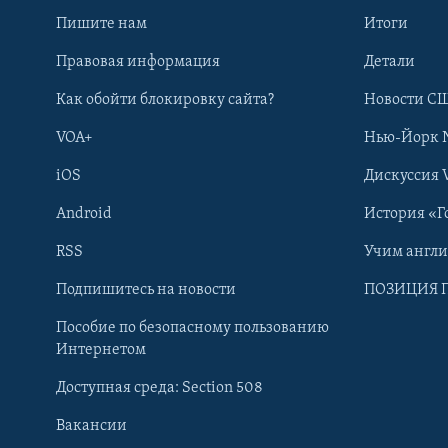
Пишите нам
Итоги
Правовая информация
Детали
Как обойти блокировку сайта?
Новости СШ
VOA+
Нью-Йорк 
iOS
Дискуссия 
Android
История «Г
RSS
Учим англ
Learning English
Подпишитесь на новости
ПОЗИЦИЯ 
Пособие по безопасному пользованию
СОЦИАЛЬНЫЕ СЕТИ
Интернетом
Доступная среда: Section 508
Вакансии