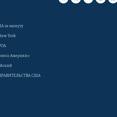
А за минуту
New York
VOA
олоса Америки»
ийский
ПРАВИТЕЛЬСТВА США