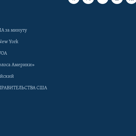
А за минуту
New York
VOA
олоса Америки»
ийский
ПРАВИТЕЛЬСТВА США