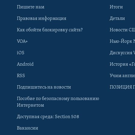
Пишите нам
Итоги
Правовая информация
Детали
Как обойти блокировку сайта?
Новости СШ
VOA+
Нью-Йорк 
iOS
Дискуссия 
Android
История «Г
RSS
Учим англ
Learning English
Подпишитесь на новости
ПОЗИЦИЯ 
Пособие по безопасному пользованию
СОЦИАЛЬНЫЕ СЕТИ
Интернетом
Доступная среда: Section 508
Вакансии