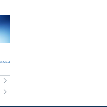
пизоды