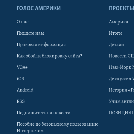
ГОЛОС АМЕРИКИ
ПРОЕКТ
О нас
Америка
Пишите нам
Итоги
Правовая информация
Детали
Как обойти блокировку сайта?
Новости СШ
VOA+
Нью-Йорк 
iOS
Дискуссия 
Android
История «Г
RSS
Учим англ
Learning English
Подпишитесь на новости
ПОЗИЦИЯ 
Пособие по безопасному пользованию
СОЦИАЛЬНЫЕ СЕТИ
Интернетом