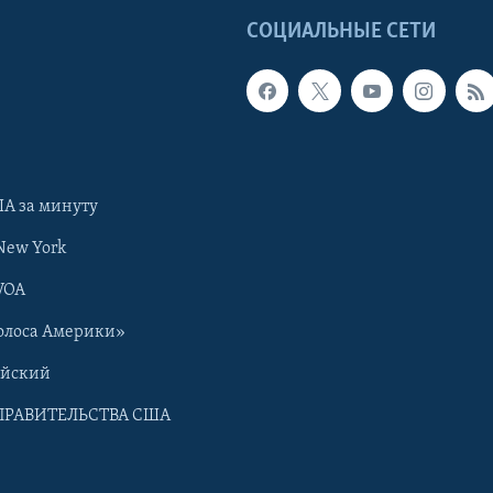
Ы
СОЦИАЛЬНЫЕ СЕТИ
А за минуту
New York
VOA
олоса Америки»
ийский
ПРАВИТЕЛЬСТВА США