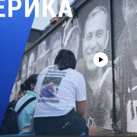
No media source currently avail