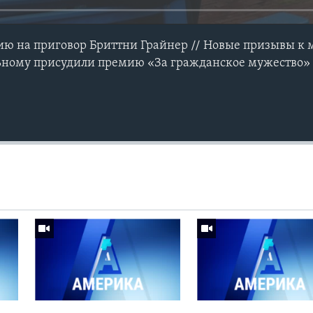
ию на приговор Бриттни Грайнер // Новые призывы к
льному присудили премию «За гражданское мужество»