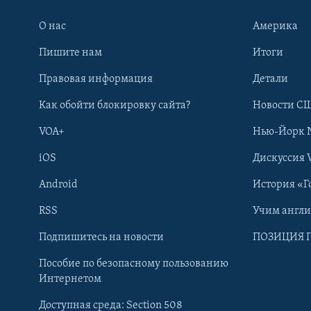
О нас
Америка
Пишите нам
Итоги
Правовая информация
Детали
Как обойти блокировку сайта?
Новости СШ
VOA+
Нью-Йорк 
iOS
Дискуссия 
Android
История «Г
RSS
Учим англ
Learning English
Подпишитесь на новости
ПОЗИЦИЯ 
Пособие по безопасному пользованию
СОЦИАЛЬНЫЕ СЕТИ
Интернетом
Доступная среда: Section 508