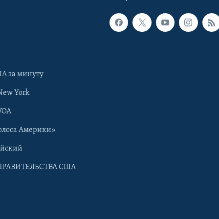
А за минуту
New York
VOA
олоса Америки»
ийский
ПРАВИТЕЛЬСТВА США