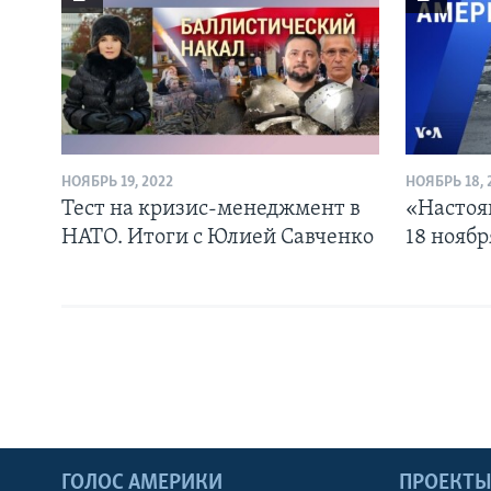
НОЯБРЬ 19, 2022
НОЯБРЬ 18, 
Тест на кризис-менеджмент в
«Настоя
НАТО. Итоги с Юлией Савченко
18 ноябр
ГОЛОС АМЕРИКИ
ПРОЕКТ