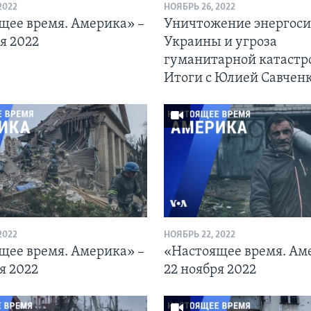
2022
НОЯБРЬ 26, 2022
щее время. Америка» –
Уничтожение энергос
я 2022
Украины и угроза
гуманитарной катастр
Итоги с Юлией Савчен
2022
НОЯБРЬ 22, 2022
щее время. Америка» –
«Настоящее время. Ам
я 2022
22 ноября 2022