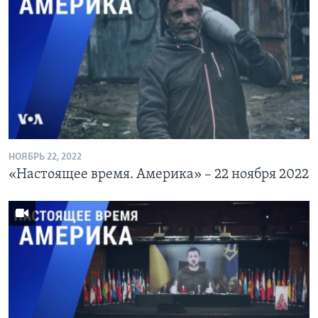
НОЯБРЬ 22, 2022
«Настоящее время. Америка» – 22 ноября 2022