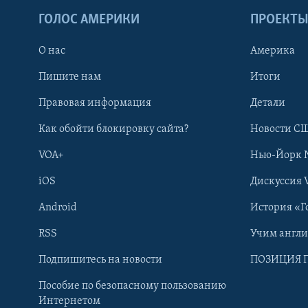
ГОЛОС АМЕРИКИ
ПРОЕКТ
О нас
Америка
Пишите нам
Итоги
Правовая информация
Детали
Как обойти блокировку сайта?
Новости СШ
VOA+
Нью-Йорк 
iOS
Дискуссия 
Android
История «Г
RSS
Учим англ
Learning English
Подпишитесь на новости
ПОЗИЦИЯ 
Пособие по безопасному пользованию
СОЦИАЛЬНЫЕ СЕТИ
Интернетом