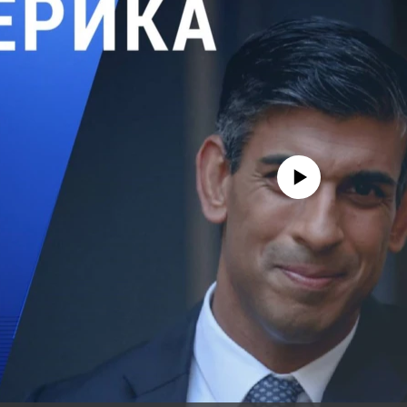
No media source currently avail