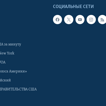
Ы
СОЦИАЛЬНЫЕ СЕТИ
А за минуту
New York
VOA
олоса Америки»
ийский
ПРАВИТЕЛЬСТВА США