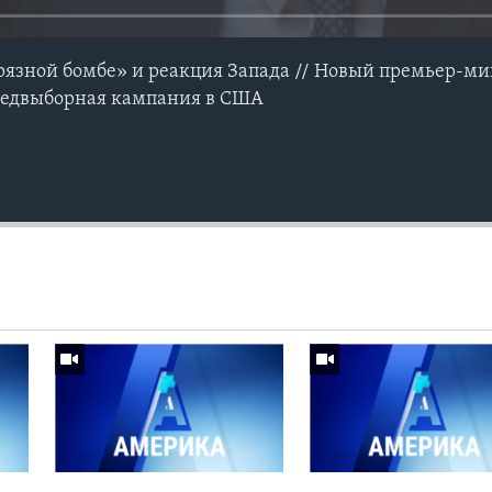
рязной бомбе» и реакция Запада // Новый премьер-м
редвыборная кампания в США