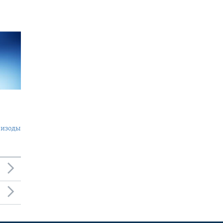
пизоды