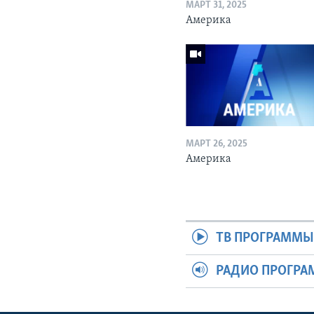
МАРТ 31, 2025
Америка
МАРТ 26, 2025
Америка
ТВ ПРОГРАММ
РАДИО ПРОГР