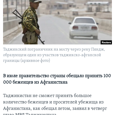
Learning English
СОЦИАЛЬНЫЕ СЕТИ
Языки
Таджикский пограничник на мосту через реку Пяндж,
образующем один из участков таджикско-афганской
границы (архивное фото)
В июле правительство страны обещало принять 100
000 беженцев из Афганистана
Таджикистан не сможет принять большое
количество беженцев и просителей убежища из
Афганистана, как обещал летом, заявил в четверг