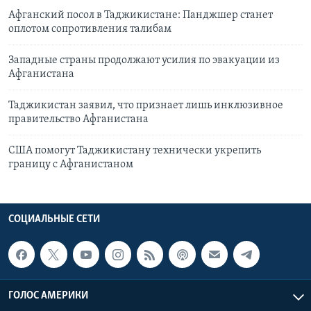
Афганский посол в Таджикистане: Панджшер станет
оплотом сопротивления талибам
Западные страны продолжают усилия по эвакуации из
Афганистана
Таджикистан заявил, что признает лишь инклюзивное
правительство Афганистана
США помогут Таджикистану технически укрепить
границу с Афганистаном
СОЦИАЛЬНЫЕ СЕТИ
ГОЛОС АМЕРИКИ