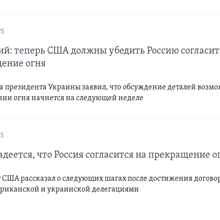
25
ий: теперь США должны убедить Россию согласит
ение огня
са президента Украины заявил, что обсуждение деталей возм
ии огня начнется на следующей неделе
25
деется, что Россия согласится на прекращение о
 США рассказал о следующих шагах после достижения догово
риканской и украинской делегациями