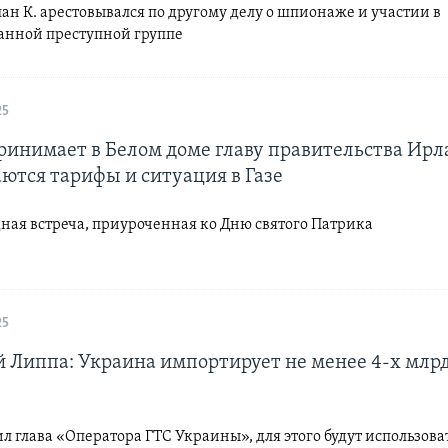
ан К. арестовывался по другому делу о шпионаже и участии в
анной преступной группе
25
ринимает в Белом доме главу правительства Ирл
ются тарифы и ситуация в Газе
ная встреча, приуроченная ко Дню святого Патрика
25
 Липпа: Украина импортирует не менее 4-х млрд
л глава «Оператора ГТС Украины», для этого будут использова