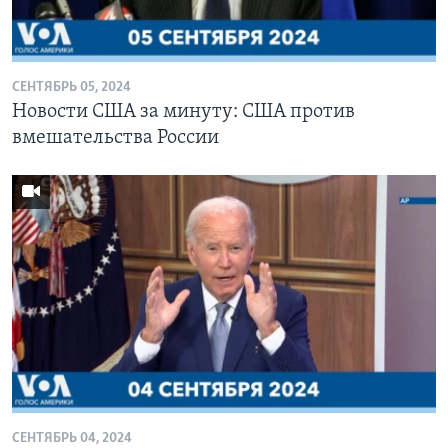
Learning English
СЕНТЯБРЬ 05, 2024
СОЦИАЛЬНЫЕ СЕТИ
Новости США за минуту: США против
вмешательства России
Языки
СЕНТЯБРЬ 04, 2024