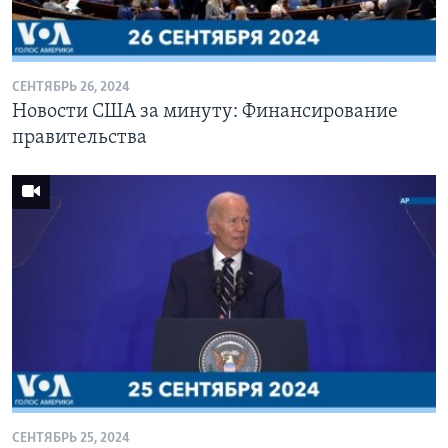
Learning English
СЕНТЯБРЬ 26, 2024
СОЦИАЛЬНЫЕ СЕТИ
Новости США за минуту: Финансирование
правительства
Языки
СЕНТЯБРЬ 25, 2024