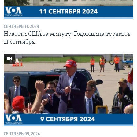
Learning English
СЕНТЯБРЬ 11, 2024
СОЦИАЛЬНЫЕ СЕТИ
Новости США за минуту: Годовщина терактов
11 сентября
Языки
СЕНТЯБРЬ 09, 2024