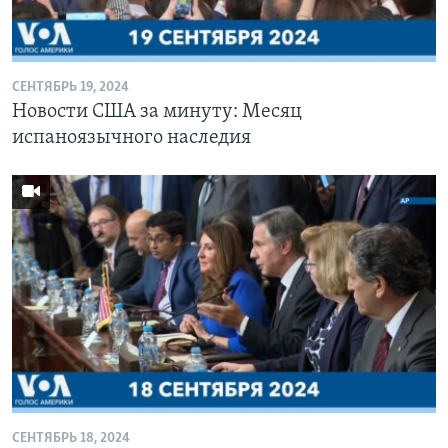
Learning English
СЕНТЯБРЬ 19, 2024
СОЦИАЛЬНЫЕ СЕТИ
Новости США за минуту: Месяц
испаноязычного наследия
Языки
СЕНТЯБРЬ 18, 2024