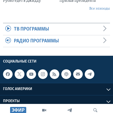
Рубио едет в Джидду
Призыв президента
Все эпизоды
ТВ ПРОГРАММЫ
РАДИО ПРОГРАММЫ
СОЦИАЛЬНЫЕ СЕТИ
ГОЛОС АМЕРИКИ
ПРОЕКТЫ
ЭФИР