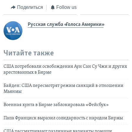
Поделиться
Follow us
Русская служба «Голоса Америки»
Читайте также
США потребовали освобождения Аун Сан Су Чжи и других
арестованных в Бирме
Байден: США пересмотрят режим санкций в отношении
Мьянмы
Военная хунта в Бирме заблокировала «Фейсбук»
Папа Франциск выразил солидарность с народом Бирмы
США рассматривают различные варианты помощи