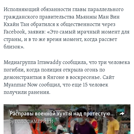
Исполняющий обязанности главы параллельного
гражданского правительства Мьянмы Ман Вин
Кхайн Тан обратился к общественности через
Facebook, заявив: «Это самый мрачный момент для
страны, и в то же время момент, когда рассвет
близок».
Медиагруппа Irrawaddy сообщила, что три человека
погибли, когда полиция открыла огонь по
демонстрантам в Янгоне в воскресенье. Сайт
Myanmar Now сообщил, что еще 15 человек
получили ранения.
Расправы военной хунты над протестующими в Мьянме
by
ГОЛОС АМЕРИКИ