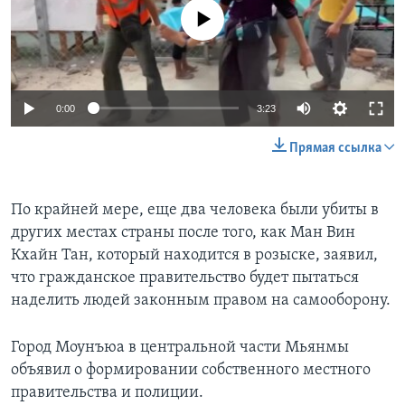
No media source currently available
0:00
3:23
Прямая ссылка
По крайней мере, еще два человека были убиты в
других местах страны после того, как Ман Вин
Кхайн Тан, который находится в розыске, заявил,
что гражданское правительство будет пытаться
наделить людей законным правом на самооборону.
Город Моунъюа в центральной части Мьянмы
объявил о формировании собственного местного
правительства и полиции.