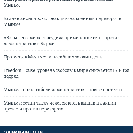
Мьянме
Байден анонсировал реакцию на военный переворот в
Мьянме
«Большая семерка» осудила применение силы против
демонстрантов в Бирме
Протесты в Мьянме: 18 погибших за один день
Freedom House: уровень свободы в мире снижается 15-й год
подряд
Мьянма: после гибели демонстрантов – новые протесты
Мьянма: сотни тысяч человек вновь вышли на акции
протеста против переворота
СОЦИАЛЬНЫЕ СЕТИ