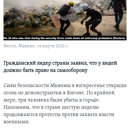
Learning English
СОЦИАЛЬНЫЕ СЕТИ
Янгон, Мьянма. 14 марта 2021 г.
Языки
Гражданский лидер страны заявил, что у людей
должно быть право на самооборону
Силы безопасности Мьянмы в воскресенье открыли
огонь по демонстрантам в Янгоне. По крайней
мере, три человека были убиты в городе.
Напомним, что в стране шестую неделю
продолжаются протесты против захвата власти
военными.