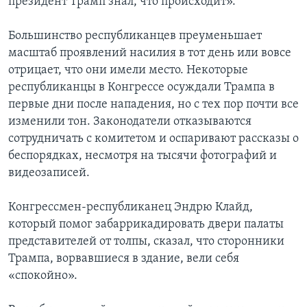
президент Трамп знал, что происходит».
Большинство республиканцев преуменьшает
масштаб проявлений насилия в тот день или вовсе
отрицает, что они имели место. Некоторые
республиканцы в Конгрессе осуждали Трампа в
первые дни после нападения, но с тех пор почти все
изменили тон. Законодатели отказываются
сотрудничать с комитетом и оспаривают рассказы о
беспорядках, несмотря на тысячи фотографий и
видеозаписей.
Конгрессмен-республиканец Эндрю Клайд,
который помог забаррикадировать двери палаты
представителей от толпы, сказал, что сторонники
Трампа, ворвавшиеся в здание, вели себя
«спокойно».