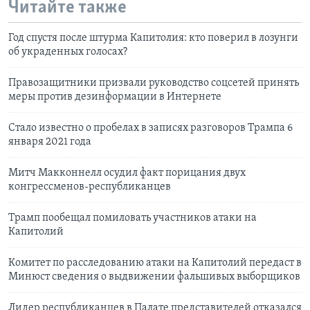
Читайте также
Год спустя после штурма Капитолия: кто поверил в лозунги
об украденных голосах?
Правозащитники призвали руководство соцсетей принять
меры против дезинформации в Интернете
Стало известно о пробелах в записях разговоров Трампа 6
января 2021 года
Митч Макконнелл осудил факт порицания двух
конгрессменов-республиканцев
Трамп пообещал помиловать участников атаки на
Капитолий
Комитет по расследованию атаки на Капитолий передаст в
Минюст сведения о выдвижении фальшивых выборщиков
Лидер республиканцев в Палате представителей отказался