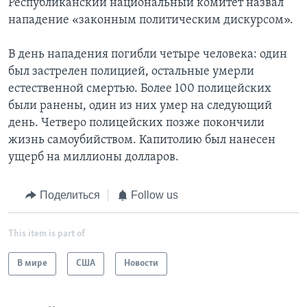
Республиканский национальный комитет назвал
нападение «законным политическим дискурсом».
В день нападения погибли четыре человека: один
был застрелен полицией, остальные умерли
естественной смертью. Более 100 полицейских
были ранены, один из них умер на следующий
день. Четверо полицейских позже покончили
жизнь самоубийством. Капитолию был нанесен
ущерб на миллионы долларов.
Поделиться
Follow us
This item is part of
В мире
США
Новости