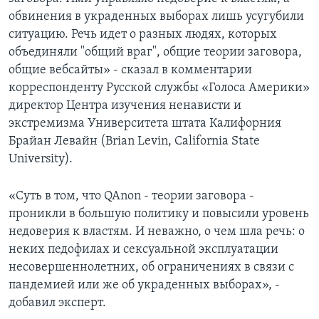
обвинения в украденных выборах лишь усугубили
ситуацию. Речь идет о разных людях, которых
объединяли "общий враг", общие теории заговора,
общие вебсайты» - сказал в комментарии
корреспонденту Русской службы «Голоса Америки»
директор Центра изучения ненависти и
экстремизма Университета штата Калифорния
Брайан Левайн (Brian Levin, California State
University).
«Суть в том, что QAnon - теории заговора -
проникли в большую политику и повысили уровень
недоверия к властям. И неважно, о чем шла речь: о
неких педофилах и сексуальной эксплуатации
несовершеннолетних, об ограничениях в связи с
пандемией или же об украденных выборах», -
добавил эксперт.