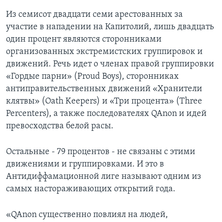
Из семисот двадцати семи арестованных за
участие в нападении на Капитолий, лишь двадцать
один процент являются сторонниками
организованных экстремистских группировок и
движений. Речь идет о членах правой группировки
«Гордые парни» (Proud Boys), сторонниках
антиправительственных движений «Хранители
клятвы» (Oath Keepers) и «Три процента» (Three
Percenters), а также последователях QAnon и идей
превосходства белой расы.
Остальные - 79 процентов - не связаны с этими
движениями и группировками. И это в
Антидиффамационной лиге называют одним из
самых настораживающих открытий года.
«QAnon существенно повлиял на людей,