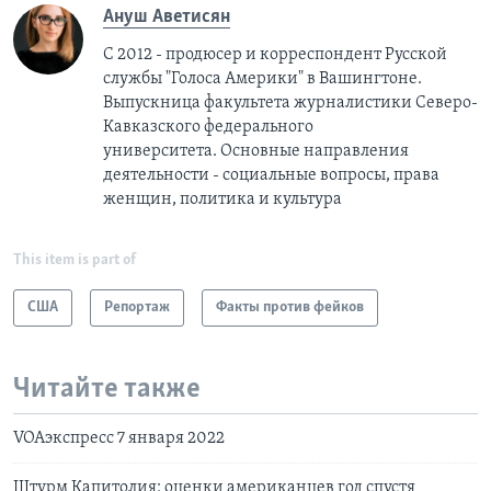
Ануш Аветисян
С 2012 - продюсер и корреспондент Русской
службы "Голоса Америки" в Вашингтоне.
Выпускница факультета журналистики Северо-
Кавказского федерального
университета. Основные направления
деятельности - социальные вопросы, права
женщин, политика и культура
This item is part of
США
Репортаж
Факты против фейков
Читайте также
VOAэкспресс 7 января 2022
Штурм Капитолия: оценки американцев год спустя