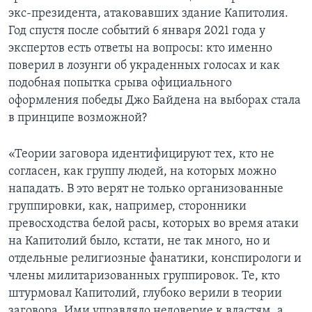
экс-президента, атаковавших здание Капитолия.
Год спустя после событий 6 января 2021 года у
экспертов есть ответы на вопросы: кто именно
поверил в лозунги об украденных голосах и как
подобная попытка срыва официального
оформления победы Джо Байдена на выборах стала
в принципе возможной?
«Теории заговора идентифицируют тех, кто не
согласен, как группу людей, на которых можно
нападать. В это верят не только организованные
группировки, как, например, сторонники
превосходства белой расы, которых во время атаки
на Капитолий было, кстати, не так много, но и
отдельные религиозные фанатики, конспирологи и
члены милитаризованных группировок. Те, кто
штурмовал Капитолий, глубоко верили в теории
заговора. Ими управляло недоверие к властям, а