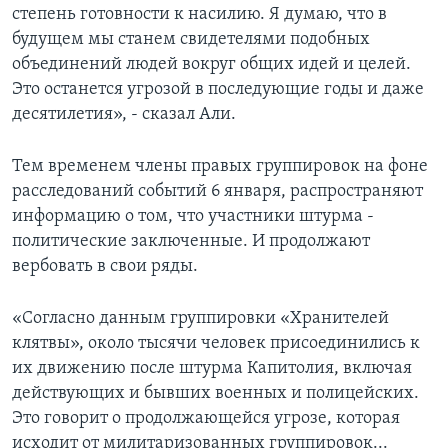
степень готовности к насилию. Я думаю, что в
будущем мы станем свидетелями подобных
объединений людей вокруг общих идей и целей.
Это останется угрозой в последующие годы и даже
десятилетия», - сказал Али.
Тем временем члены правых группировок на фоне
расследований событий 6 января, распространяют
информацию о том, что участники штурма -
политические заключенные. И продолжают
вербовать в свои ряды.
«Согласно данным группировки «Хранителей
клятвы», около тысячи человек присоединились к
их движению после штурма Капитолия, включая
действующих и бывших военных и полицейских.
Это говорит о продолжающейся угрозе, которая
исходит от милитаризованных группировок...