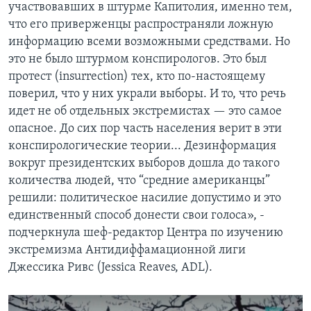
участвовавших в штурме Капитолия, именно тем,
что его приверженцы распространяли ложную
информацию всеми возможными средствами. Но
это не было штурмом конспирологов. Это был
протест (insurrection) тех, кто по-настоящему
поверил, что у них украли выборы. И то, что речь
идет не об отдельных экстремистах — это самое
опасное. До сих пор часть населения верит в эти
конспирологические теории... Дезинформация
вокруг президентских выборов дошла до такого
количества людей, что “средние американцы”
решили: политическое насилие допустимо и это
единственный способ донести свои голоса», -
подчеркнула шеф-редактор Центра по изучению
экстремизма Антидиффамационной лиги
Джессика Ривс (Jessica Reaves, ADL).