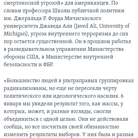
смертоносной угрозой» для американцев. По
словам профессора Школы публичной политики
им. Джеральда Р. Форда Мичиганского
университета Джаведа Али (Javed Ali, University of
Michigan), угроза внутреннего терроризма до сих
пор остается существенной. Он в прошлом работал
в разведывательном управлении Министерства
обороны США, в Министерстве внутренней
безопасности и ФБР.
«Большинство людей в ультраправых группировках
радикализованы, но еще не пересекли черту
политического или идеологического насилия. 6
января мы увидели результат того, как массы, у
которых, может, и разные взгляды, смогли
объединиться с одной целью. Они не действовали
сообща, но все посчитали своей обязанностью
изменить результаты выборов. У них была и разная