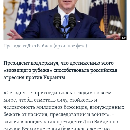
Learning English
СОЦИАЛЬНЫЕ СЕТИ
Президент Джо Байден (архивное фото)
Языки
Президент подчеркнул, что достижению этого
«зловещего рубежа» способствовала российская
агрессия против Украины
«Сегодня... я присоединяюсь к людям во всем
мире, чтобы отметить силу, стойкость и
человечность миллионов беженцев, вынужденных
бежать от насилия, преследований и войны», –
заявил в понедельник президент Джо Байден по
случаю Всемирного дня беженцев, ежегодно