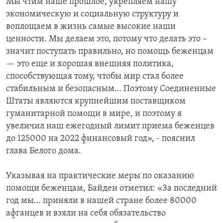
Мы чтим наше прошлое, укрепляем нашу
экономическую и социальную структуру и
воплощаем в жизнь самые высокие наши
ценности. Мы делаем это, потому что делать это –
значит поступать правильно, но помощь беженцам
— это еще и хорошая внешняя политика,
способствующая тому, чтобы мир стал более
стабильным и безопасным… Поэтому Соединенные
Штаты являются крупнейшим поставщиком
гуманитарной помощи в мире, и поэтому я
увеличил наш ежегодный лимит приема беженцев
до 125000 на 2022 финансовый год», - пояснил
глава Белого дома.
Указывая на практические меры по оказанию
помощи беженцам, Байден отметил: «За последний
год мы… приняли в нашей стране более 80000
афганцев и взяли на себя обязательство