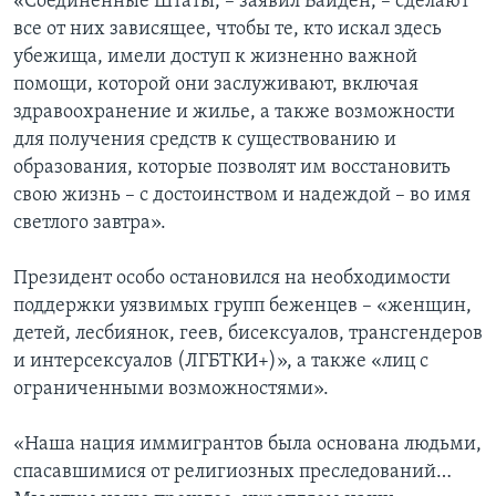
«Соединенные Штаты, – заявил Байден, – сделают
все от них зависящее, чтобы те, кто искал здесь
убежища, имели доступ к жизненно важной
помощи, которой они заслуживают, включая
здравоохранение и жилье, а также возможности
для получения средств к существованию и
образования, которые позволят им восстановить
свою жизнь – с достоинством и надеждой – во имя
светлого завтра».
Президент особо остановился на необходимости
поддержки уязвимых групп беженцев – «женщин,
детей, лесбиянок, геев, бисексуалов, трансгендеров
и интерсексуалов (ЛГБТКИ+)», а также «лиц с
ограниченными возможностями».
«Наша нация иммигрантов была основана людьми,
спасавшимися от религиозных преследований…