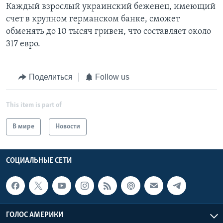
Каждый взрослый украинский беженец, имеющий
счет в крупном германском банке, сможет
обменять до 10 тысяч гривен, что составляет около
317 евро.
Поделиться
Follow us
This item is part of
В мире
Новости
СОЦИАЛЬНЫЕ СЕТИ
ГОЛОС АМЕРИКИ