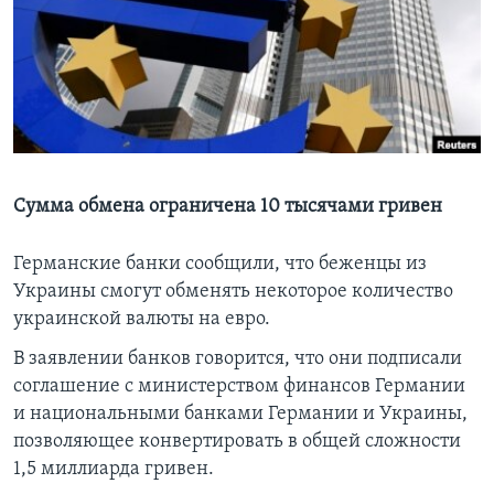
Learning English
СОЦИАЛЬНЫЕ СЕТИ
Языки
Сумма обмена ограничена 10 тысячами гривен
Германские банки сообщили, что беженцы из
Украины смогут обменять некоторое количество
украинской валюты на евро.
В заявлении банков говорится, что они подписали
соглашение с министерством финансов Германии
и национальными банками Германии и Украины,
позволяющее конвертировать в общей сложности
1,5 миллиарда гривен.