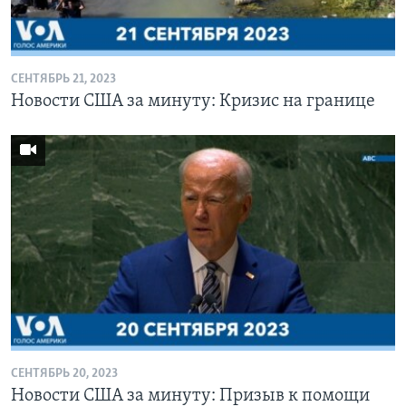
Learning English
СЕНТЯБРЬ 21, 2023
СОЦИАЛЬНЫЕ СЕТИ
Новости США за минуту: Кризис на границе
Языки
СЕНТЯБРЬ 20, 2023
Новости США за минуту: Призыв к помощи