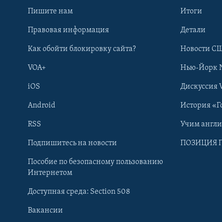
Пишите нам
Итоги
Правовая информация
Детали
Как обойти блокировку сайта?
Новости СШ
VOA+
Нью-Йорк 
iOS
Дискуссия 
Android
История «Г
RSS
Учим англ
Learning English
Подпишитесь на новости
ПОЗИЦИЯ 
Пособие по безопасному пользованию
СОЦИАЛЬНЫЕ СЕТИ
Интернетом
Доступная среда: Section 508
Вакансии