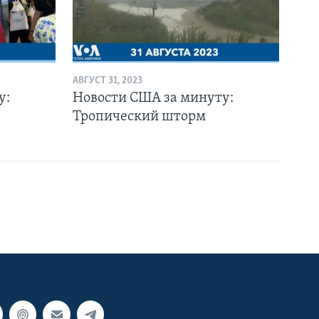
АВГУСТ 31, 2023
у:
Новости США за минуту:
Тропический шторм