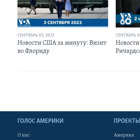
СЕНТЯБРЬ 03, 2023
СЕНТЯБРЬ 02
Новости США за минуту: Визит
Новости
во Флориду
Ричардс
ГОЛОС АМЕРИКИ
ПРОЕКТ
О нас
Америка