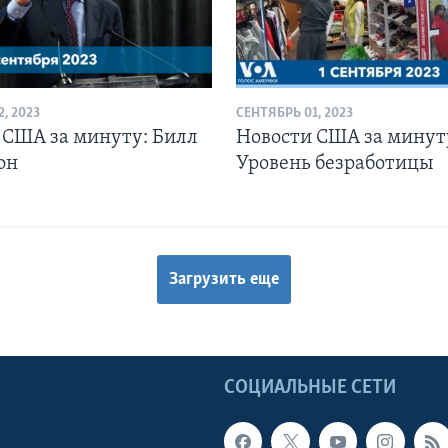
, 2023
СЕНТЯБРЬ 01, 2023
 США за минуту: Билл
Новости США за минут
он
Уровень безработицы
Загрузить еще
Ы
СОЦИАЛЬНЫЕ СЕТИ