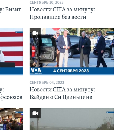
СЕНТЯБРЬ 10, 2023
у: Визит
Новости США за минуту:
Пропавшие без вести
СЕНТЯБРЬ 04, 2023
у:
Новости США за минуту:
офсоюзов
Байден о Си Цзиньпине