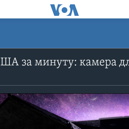
ША за минуту: камера дл