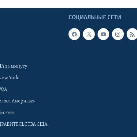
Ы
СОЦИАЛЬНЫЕ СЕТИ
А за минуту
New York
VOA
олоса Америки»
ийский
ПРАВИТЕЛЬСТВА США