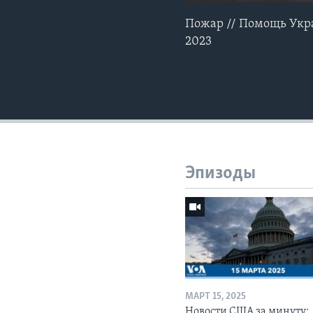
Пожар // Помощь Укра
2023
Эпизоды
МАРТ 15, 2025
Новости США за минуту: