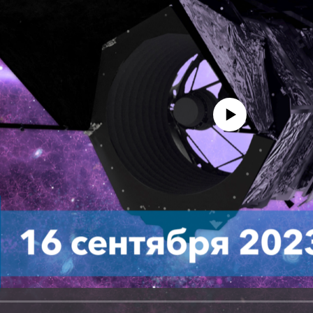
No media source currently avail