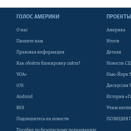
ГОЛОС АМЕРИКИ
ПРОЕКТ
О нас
Америка
Пишите нам
Итоги
Правовая информация
Детали
Как обойти блокировку сайта?
Новости СШ
VOA+
Нью-Йорк 
iOS
Дискуссия 
Android
История «Г
RSS
Учим англ
Learning English
Подпишитесь на новости
ПОЗИЦИЯ 
Пособие по безопасному пользованию