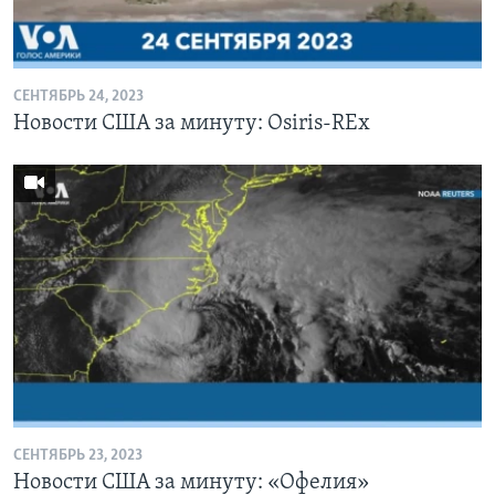
Learning English
СЕНТЯБРЬ 24, 2023
СОЦИАЛЬНЫЕ СЕТИ
Новости США за минуту: Osiris-REx
Языки
СЕНТЯБРЬ 23, 2023
Новости США за минуту: «Офелия»