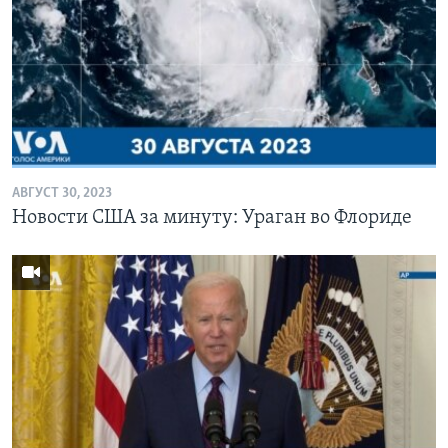
АВГУСТ 30, 2023
Новости США за минуту: Ураган во Флориде