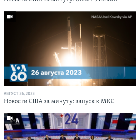
АВГУСТ 26, 2023
Новости США за минуту: запуск к МКС