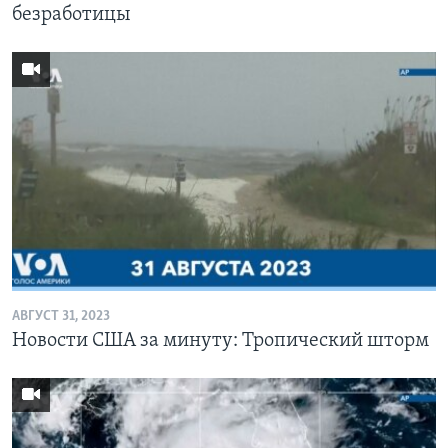
безработицы
АВГУСТ 31, 2023
Новости США за минуту: Тропический шторм