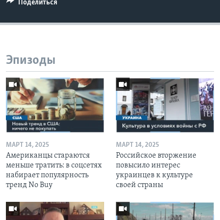
Поделиться
Эпизоды
МАРТ 14, 2025
МАРТ 14, 2025
Американцы стараются
Российское вторжение
меньше тратить: в соцсетях
повысило интерес
набирает популярность
украинцев к культуре
тренд No Buy
своей страны