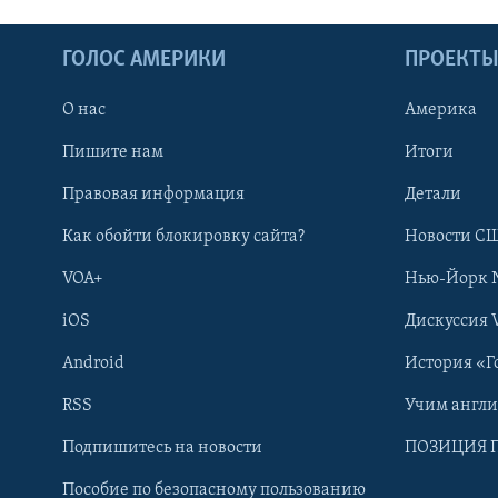
ГОЛОС АМЕРИКИ
ПРОЕКТ
О нас
Америка
Пишите нам
Итоги
Правовая информация
Детали
Как обойти блокировку сайта?
Новости СШ
VOA+
Нью-Йорк 
iOS
Дискуссия 
Android
История «Г
RSS
Учим англ
Learning English
Подпишитесь на новости
ПОЗИЦИЯ 
Пособие по безопасному пользованию