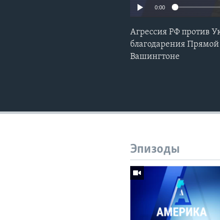
0:00
Агрессия РФ против У
благодарения Прямой
Вашингтоне
Эпизоды