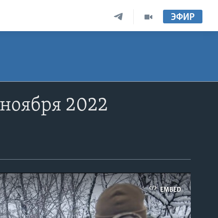
ЭФИР
 ноября 2022
EMBED