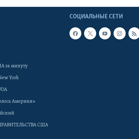
Ы
СОЦИАЛЬНЫЕ СЕТИ
А за минуту
New York
VOA
олоса Америки»
ийский
ПРАВИТЕЛЬСТВА США