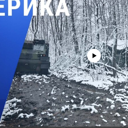
No media source currently avail