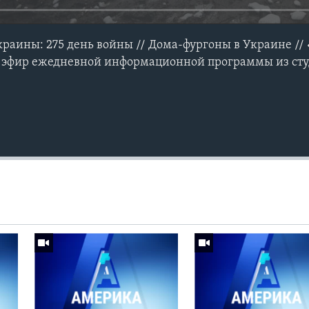
краины: 275 день войны // Дома-фургоны в Украине //
 эфир ежедневной информационной программы из сту