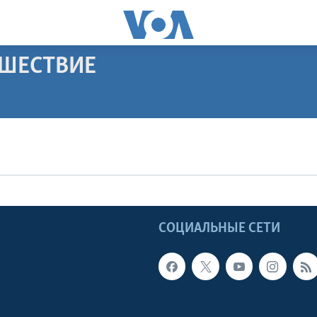
ЕШЕСТВИЕ
ПОДПИСАТЬСЯ
Apple Podcasts
Видеоподкасты
Ы
СОЦИАЛЬНЫЕ СЕТИ