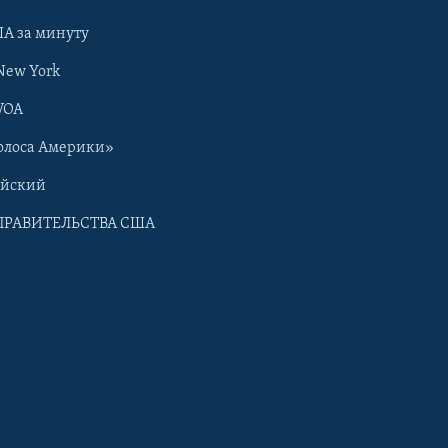
А за минуту
New York
VOA
олоса Америки»
ийский
ПРАВИТЕЛЬСТВА США