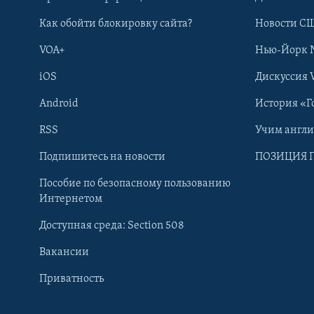
Как обойти блокировку сайта?
Новости СШ
VOA+
Нью-Йорк 
iOS
Дискуссия 
Android
История «Г
RSS
Учим англ
Подпишитесь на новости
ПОЗИЦИЯ 
Пособие по безопасному пользованию
Интернетом
Доступная среда: Section 508
Learning English
Вакансии
СОЦИАЛЬНЫЕ СЕТИ
Приватность