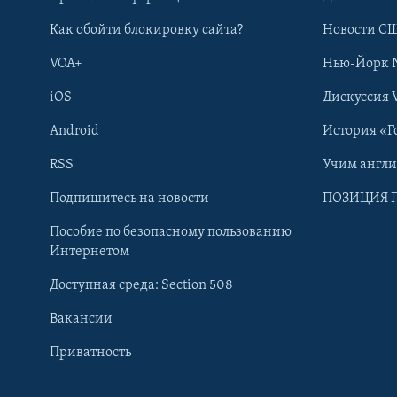
Как обойти блокировку сайта?
Новости СШ
VOA+
Нью-Йорк 
iOS
Дискуссия 
Android
История «Г
RSS
Учим англ
Подпишитесь на новости
ПОЗИЦИЯ 
Пособие по безопасному пользованию
Интернетом
Доступная среда: Section 508
Learning English
Вакансии
СОЦИАЛЬНЫЕ СЕТИ
Приватность