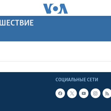
ЕШЕСТВИЕ
ПОДПИСАТЬСЯ
Apple Podcasts
Видеоподкасты
Ы
СОЦИАЛЬНЫЕ СЕТИ