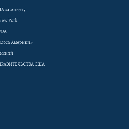
А за минуту
New York
VOA
олоса Америки»
ийский
ПРАВИТЕЛЬСТВА США