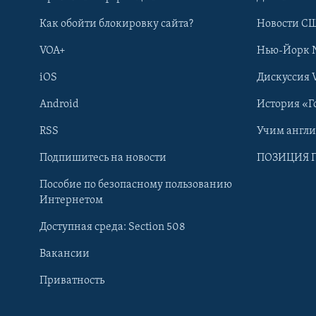
Как обойти блокировку сайта?
Новости СШ
VOA+
Нью-Йорк 
iOS
Дискуссия 
Android
История «Г
RSS
Учим англ
Подпишитесь на новости
ПОЗИЦИЯ 
Пособие по безопасному пользованию
Интернетом
Доступная среда: Section 508
Learning English
Вакансии
СОЦИАЛЬНЫЕ СЕТИ
Приватность