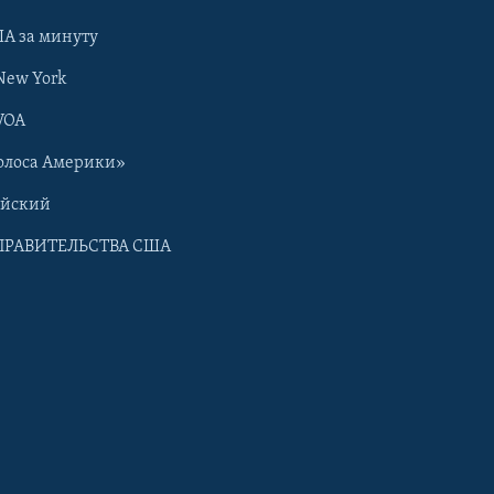
А за минуту
New York
VOA
олоса Америки»
ийский
ПРАВИТЕЛЬСТВА США