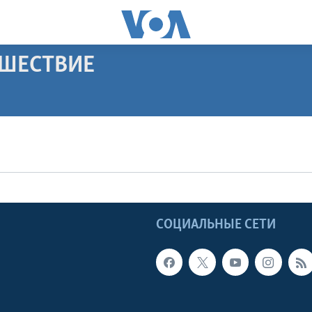
ЕШЕСТВИЕ
ПОДПИСАТЬСЯ
Apple Podcasts
Видеоподкасты
Ы
СОЦИАЛЬНЫЕ СЕТИ