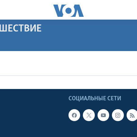
ЕШЕСТВИЕ
ПОДПИСАТЬСЯ
Apple Podcasts
Видеоподкасты
Ы
СОЦИАЛЬНЫЕ СЕТИ