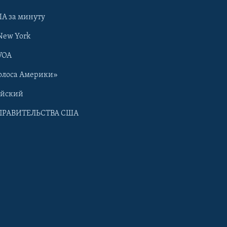
А за минуту
New York
VOA
олоса Америки»
ийский
ПРАВИТЕЛЬСТВА США