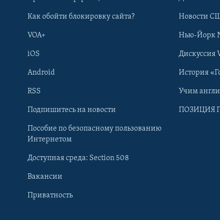
Как обойти блокировку сайта?
Новости СШ
VOA+
Нью-Йорк 
iOS
Дискуссия 
Android
История «Г
RSS
Учим англ
Подпишитесь на новости
ПОЗИЦИЯ 
Пособие по безопасному пользованию
Интернетом
Доступная среда: Section 508
Learning English
Вакансии
СОЦИАЛЬНЫЕ СЕТИ
Приватность