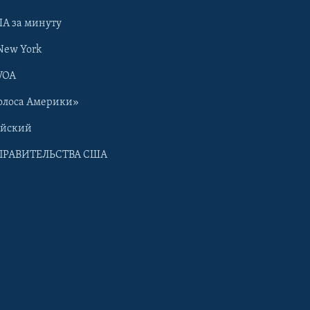
А за минуту
New York
VOA
олоса Америки»
ийский
ПРАВИТЕЛЬСТВА США