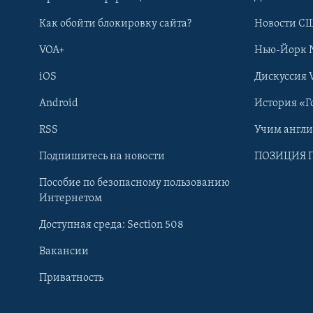
Как обойти блокировку сайта?
Новости СШ
VOA+
Нью-Йорк 
iOS
Дискуссия 
Android
История «Г
RSS
Учим англ
Подпишитесь на новости
ПОЗИЦИЯ 
Пособие по безопасному пользованию
Интернетом
Доступная среда: Section 508
Learning English
Вакансии
СОЦИАЛЬНЫЕ СЕТИ
Приватность