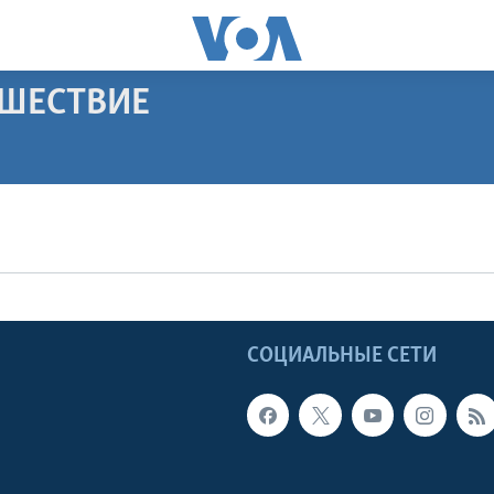
ЕШЕСТВИЕ
ПОДПИСАТЬСЯ
Apple Podcasts
Видеоподкасты
Ы
СОЦИАЛЬНЫЕ СЕТИ