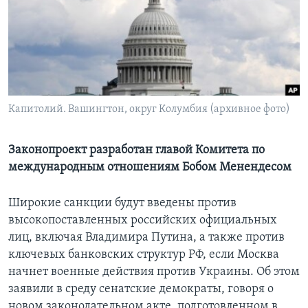
Learning English
СОЦИАЛЬНЫЕ СЕТИ
Капитолий. Вашингтон, округ Колумбия (архивное фото)
Языки
Законопроект разработан главой Комитета по
международным отношениям Бобом Менендесом
Широкие санкции будут введены против
высокопоставленных российских официальных
лиц, включая Владимира Путина, а также против
ключевых банковских структур РФ, если Москва
начнет военные действия против Украины. Об этом
заявили в среду сенатские демократы, говоря о
новом законодательном акте, подготовленном в